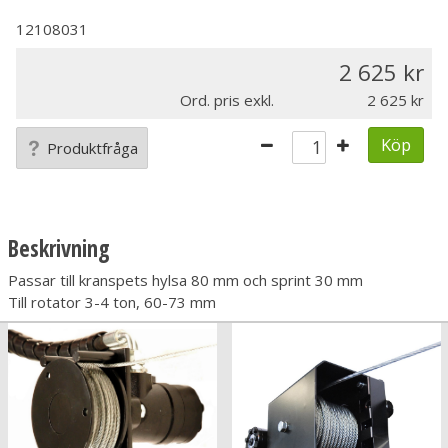
12108031
2 625
Ord. pris exkl.
2 625
Köp
Produktfråga
Beskrivning
Passar till kranspets hylsa 80 mm och sprint 30 mm
Till rotator 3-4 ton, 60-73 mm