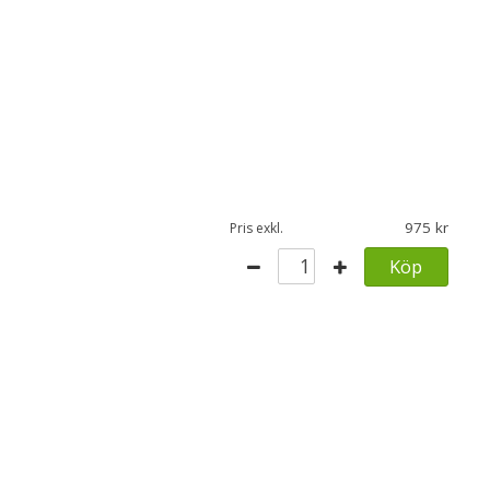
975
Pris exkl.
Köp