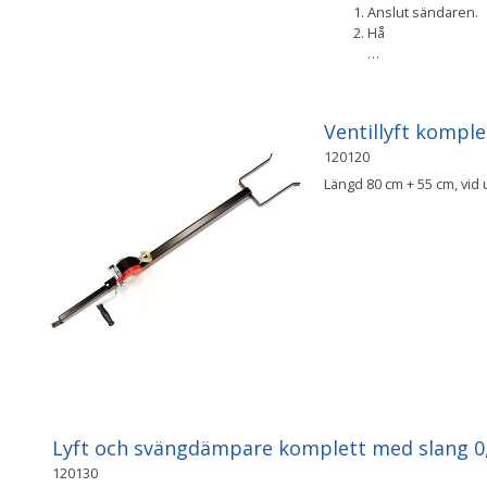
Anslut sändaren.
Hå
…
Ventillyft komple
120120
Längd 80 cm + 55 cm, vid 
Lyft och svängdämpare komplett med slang 0
120130