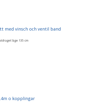
tt med vinsch och ventil band
utdraget läge 135 cm
,4m o kopplingar