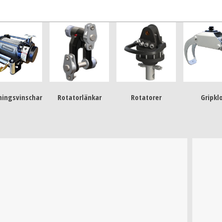
ningsvinschar
Rotatorlänkar
Rotatorer
Gripkl