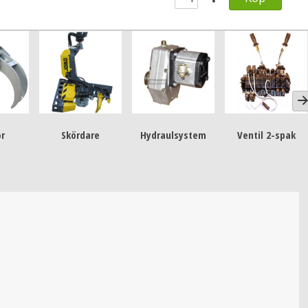
or
Skördare
Hydraulsystem
Ventil 2-spak