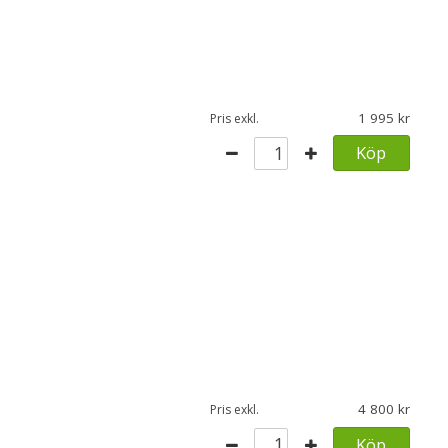
1 995
Pris exkl.
Köp
4 800
Pris exkl.
Köp