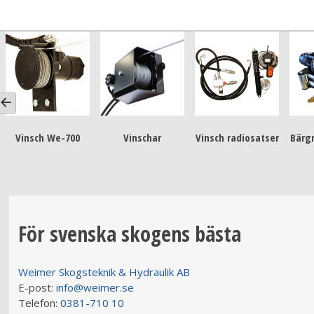
Vinsch We-700
Vinschar
Vinsch radiosatser
Bärg
För svenska skogens bästa
Weimer Skogsteknik & Hydraulik AB
E-post:
info@weimer.se
Telefon:
0381-710 10