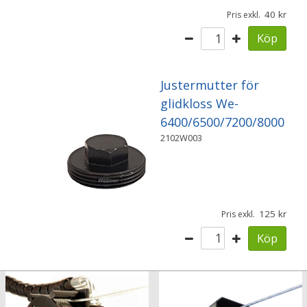
40
Pris exkl.
Köp
Justermutter för
glidkloss We-
6400/6500/7200/8000
2102W003
125
Pris exkl.
Köp