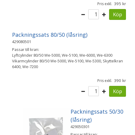
395
Pris exkl.
Köp
Packningssats 80/50 (låsring)
429080501
Passar till kran:
Lyftcylinder 80/50 We-5000, We-5100, We-6000, We-6300
Vikarmcylinder 80/50 We-5000, We-5100, We-5300, Skyttelkran
6400, We-7200
390
Pris exkl.
Köp
Packningssats 50/30
(låsring)
429050301
Passar till kran: