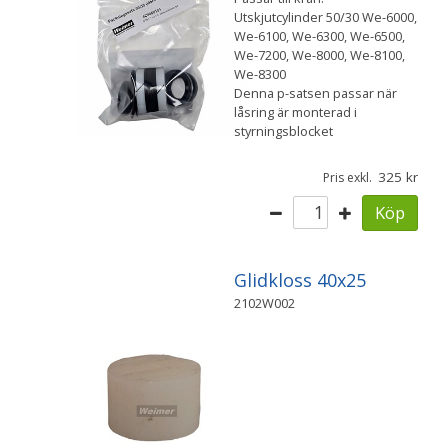
Utskjutcylinder 50/30 We-6000,
We-6100, We-6300, We-6500,
We-7200, We-8000, We-8100,
We-8300
Denna p-satsen passar när
låsring är monterad i
styrningsblocket
325
Pris exkl.
Köp
Glidkloss 40x25
2102W002