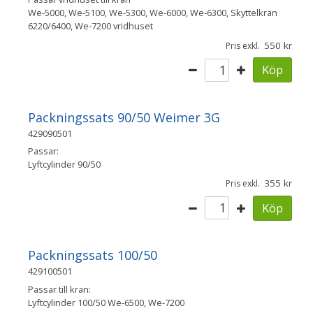
We-5000, We-5100, We-5300, We-6000, We-6300, Skyttelkran
6220/6400, We-7200 vridhuset
550
Pris exkl.
Köp
Packningssats 90/50 Weimer 3G
429090501
Passar:
Lyftcylinder 90/50
355
Pris exkl.
Köp
Packningssats 100/50
429100501
Passar till kran:
Lyftcylinder 100/50 We-6500, We-7200