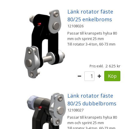
Länk rotator fäste
80/25 enkelbroms
12108026
Passar till kranspets hylsa 80
mm och sprint 25 mm
Till rotator 3-4 ton, 60-73 mm
2 625
Pris exkl.
Köp
Länk rotator fäste
80/25 dubbelbroms
12108027
Passar till kranspets hylsa 80
mm och sprint 25 mm
Till rotator 3-4 ton, 60-73 mm