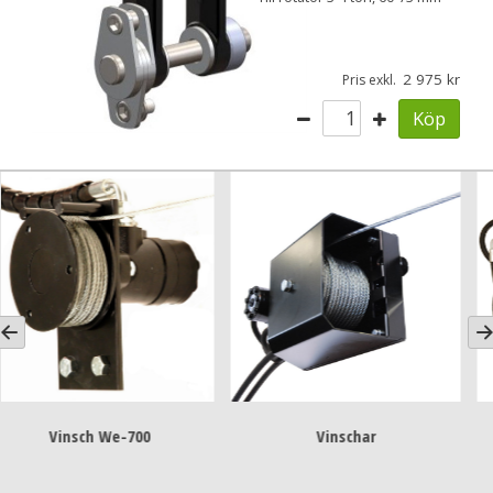
2 975
Pris exkl.
Köp
Vinsch radiosatser
Bärgningsvins