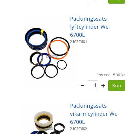
Packningssats
lyftcylinder We-
6700L
2102C601
530
Pris exkl.
Köp
Packningssats
vikarmcylinder We-
6700L
2102C602