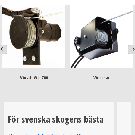
Vinschar
Vinsch radiosatser
För svenska skogens bästa