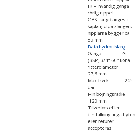
IR = invändig gänga
rörlig nippel
OBS Längd anges i
kaplängd på slangen,
nipplarna bygger ca
50 mm
Data hydraulslang
Gänga G
(BSP) 3/4" 60° kona
Ytterdiameter
27,6 mm
Max tryck 245
bar
Min böjningsradie
120 mm
Tillverkas efter
beställning, inga byten
eller returer
accepteras.