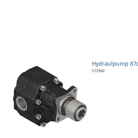
Hydraulpump 87cc
513942