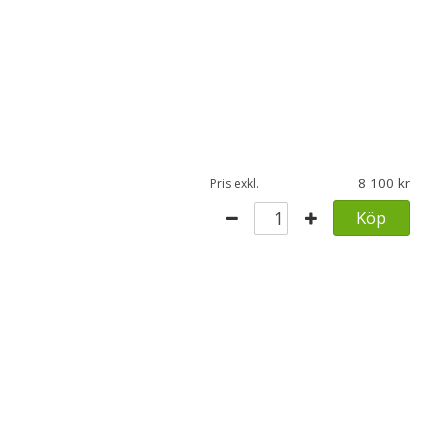
8 100
Pris exkl.
Köp