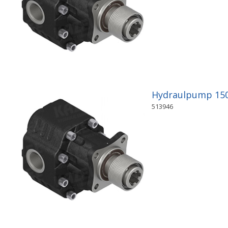
Hydraulpump 150c
513946