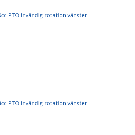
c PTO invändig rotation vänster
c PTO invändig rotation vänster