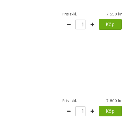
7 550
Pris exkl.
Köp
7 800
Pris exkl.
Köp