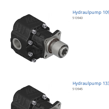
Hydraulpump 109c
513943
Hydraulpump 133c
513945