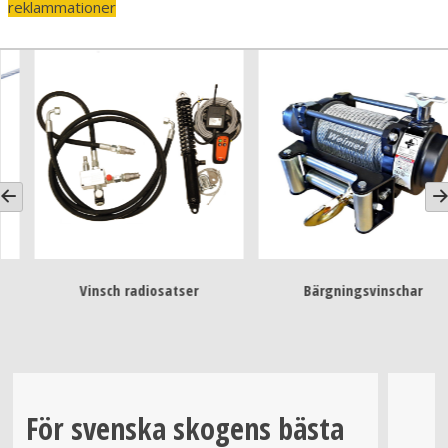
reklammationer
Vinsch radiosatser
Bärgningsvinschar
För svenska skogens bästa