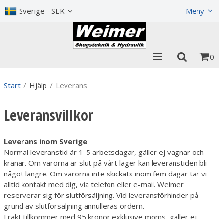
Visa varukorgen
Till kassan
Sverige - SEK
Meny
0
Start
/
Hjälp
/
Leverans
Leveransvillkor
Leverans inom Sverige
Normal leveranstid är 1-5 arbetsdagar, gäller ej vagnar och
kranar. Om varorna är slut på vårt lager kan leveranstiden bli
något längre. Om varorna inte skickats inom fem dagar tar vi
alltid kontakt med dig, via telefon eller e-mail. Weimer
reserverar sig för slutförsäljning. Vid leveransförhinder på
grund av slutförsäljning annulleras ordern.
Frakt tillkommer med 95 kronor exklusive moms, gäller ej