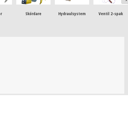
or
Skördare
Hydraulsystem
Ventil 2-spak