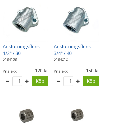
Anslutningsflens
Anslutningsflens
1/2" / 30
3/4" / 40
5184108
5184212
120
150
Pris exkl.
Pris exkl.
Köp
Köp