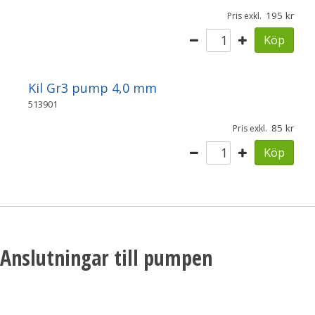
195
Pris exkl.
Köp
Kil Gr3 pump 4,0 mm
513901
85
Pris exkl.
Köp
Anslutningar till pumpen