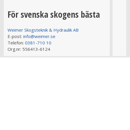
För svenska skogens bästa
Weimer Skogsteknik & Hydraulik AB
E-post:
info@weimer.se
Telefon:
0381-710 10
Org.nr:
556413-6124