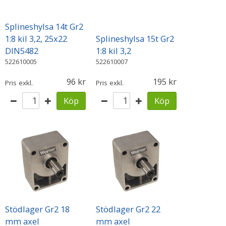
Splineshylsa 14t Gr2
1:8 kil 3,2, 25x22
Splineshylsa 15t Gr2
DIN5482
1:8 kil 3,2
522610005
522610007
96
195
Pris exkl.
Pris exkl.
Köp
Köp
Stödlager Gr2 18
Stödlager Gr2 22
mm axel
mm axel