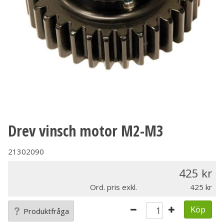
Drev vinsch motor M2-M3
21302090
425
Ord. pris exkl.
425
Köp
Produktfråga