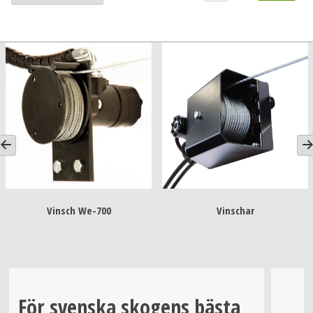
Vinsch We-700
Vinschar
För svenska skogens bästa