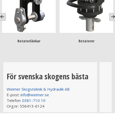
Rotatorlänkar
Rotatorer
För svenska skogens bästa
Weimer Skogsteknik & Hydraulik AB
E-post:
info@weimer.se
Telefon:
0381-710 10
Org.nr:
556413-6124