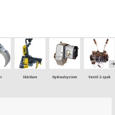
or
Skördare
Hydraulsystem
Ventil 2-spak