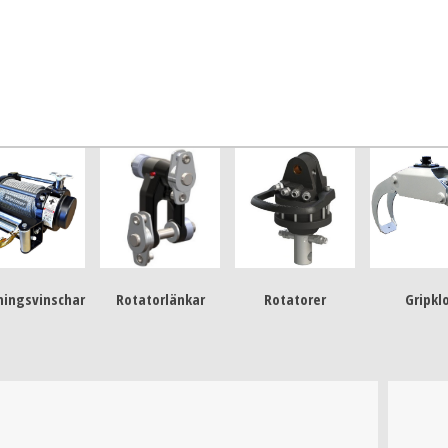
ningsvinschar
Rotatorlänkar
Rotatorer
Gripkl