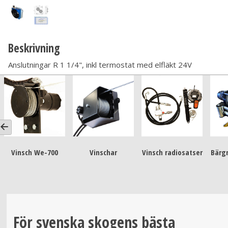
Beskrivning
Anslutningar R 1 1/4", inkl termostat med elfläkt 24V
Vinsch We-700
Vinschar
Vinsch radiosatser
Bärg
För svenska skogens bästa