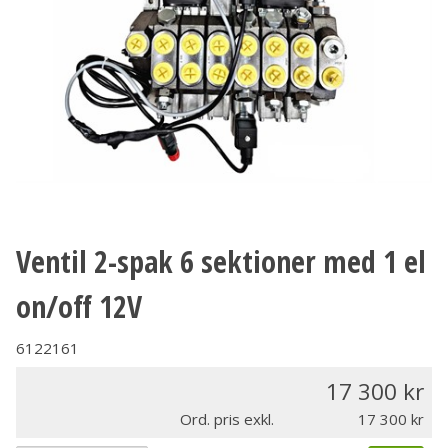
Ventil 2-spak 6 sektioner med 1 el
on/off 12V
6122161
17 300
Ord. pris exkl.
17 300