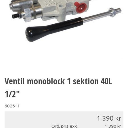
Ventil monoblock 1 sektion 40L
1/2"
602511
1 390
Ord. pris exkl.
1 390