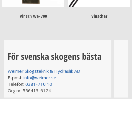
Vinsch We-700
Vinschar
För svenska skogens bästa
Weimer Skogsteknik & Hydraulik AB
E-post:
info@weimer.se
Telefon:
0381-710 10
Org.nr:
556413-6124