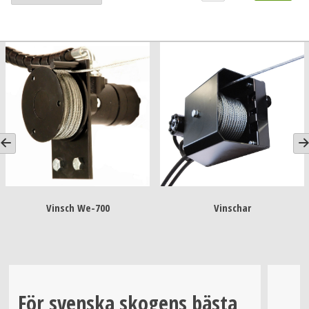
Vinsch We-700
Vinschar
För svenska skogens bästa